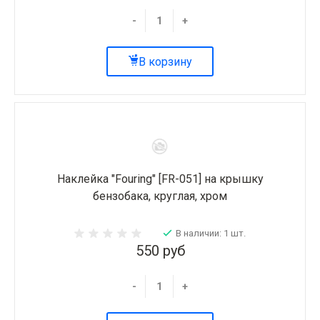
-
+
В корзину
Наклейка "Fouring" [FR-051] на крышку
бензобака, круглая, хром
В наличии: 1 шт.
550 руб
-
+