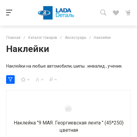
Главная
/
Каталог товаров
/
Аксессуары
/
Наклейки
Наклейки
Наклейки на любые автомобили, шипы . инвалид , ученик
Наклейка "9 МАЯ. Георгиевская лента " (45*250)
цветная