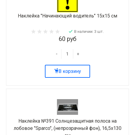
Наклейка "Начинающий водитель" 15х15 см
В наличии: 3 шт.
60 руб
-
+
В корзину
Наклейка №391 Солнцезащитная полоса на
лобовое "Sparco", (непрозрачный фон), 16,5х130