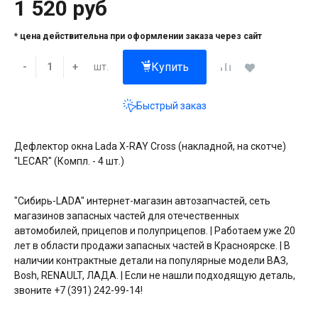
1 520 руб
* цена действительна при оформлении заказа через сайт
Купить
шт.
-
+
Быстрый заказ
Дефлектор окна Lada X-RAY Cross (накладной, на скотче)
"LECAR" (Компл. - 4 шт.)
"Сибирь-LADA" интернет-магазин автозапчастей, сеть
магазинов запасных частей для отечественных
автомобилей, прицепов и полуприцепов. | Работаем уже 20
лет в области продажи запасных частей в Красноярске. | В
наличии контрактные детали на популярные модели ВАЗ,
Bosh, RENAULT, ЛАДА. | Если не нашли подходящую деталь,
звоните +7 (391) 242-99-14!