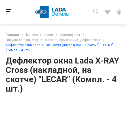
Главная
/
Каталог товаров
/
Аксессуары
/
Защита капота, фар, арок колес, брызговики, дефлекторы
/
Дефлектор окна Lada X-RAY Cross (накладной, на скотче) "LECAR"
(Компл. - 4 шт.)
Дефлектор окна Lada X-RAY
Cross (накладной, на
скотче) "LECAR" (Компл. - 4
шт.)