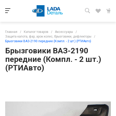
Главная
/
Каталог товаров
/
Аксессуары
/
Защита капота, фар, арок колес, брызговики, дефлекторы
/
Брызговики ВАЗ-2190 передние (Компл. - 2 шт.) (РТИАвто)
Брызговики ВАЗ-2190
передние (Компл. - 2 шт.)
(РТИАвто)