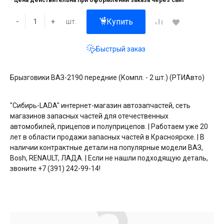
* цена действительна при оформлении заказа через сайт
Купить
шт.
-
+
Быстрый заказ
Брызговики ВАЗ-2190 передние (Компл. - 2 шт.) (РТИАвто)
"Сибирь-LADA" интернет-магазин автозапчастей, сеть
магазинов запасных частей для отечественных
автомобилей, прицепов и полуприцепов. | Работаем уже 20
лет в области продажи запасных частей в Красноярске. | В
наличии контрактные детали на популярные модели ВАЗ,
Bosh, RENAULT, ЛАДА. | Если не нашли подходящую деталь,
звоните +7 (391) 242-99-14!