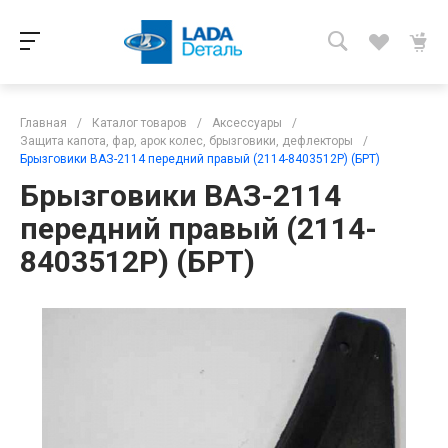
Главная
/
Каталог товаров
/
Аксессуары
/
Защита капота, фар, арок колес, брызговики, дефлекторы
/
Брызговики ВАЗ-2114 передний правый (2114-8403512Р) (БРТ)
Брызговики ВАЗ-2114
передний правый (2114-
8403512Р) (БРТ)