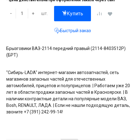
* цена действительна при оформлении заказа через сайт
Купить
шт.
-
+
Быстрый заказ
Брызговики ВАЗ-2114 передний правый (2114-8403512Р)
(БРТ)
"Сибирь-LADA" интернет-магазин автозапчастей, сеть
магазинов запасных частей для отечественных
автомобилей, прицепов и полуприцепов. | Работаем уже 20
лет в области продажи запасных частей в Красноярске. | В
наличии контрактные детали на популярные модели ВАЗ,
Bosh, RENAULT, ЛАДА. | Если не нашли подходящую деталь,
звоните +7 (391) 242-99-14!