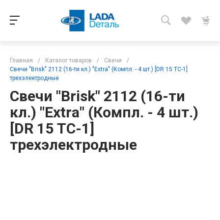
Главная
/
Каталог товаров
/
Свечи
/
Свечи "Brisk" 2112 (16-ти кл.) "Extra" (Компл. - 4 шт.) [DR 15 ТC-1]
трехэлектродные
Свечи "Brisk" 2112 (16-ти
кл.) "Extra" (Компл. - 4 шт.)
[DR 15 ТC-1]
трехэлектродные