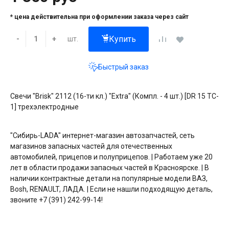
* цена действительна при оформлении заказа через сайт
Купить
шт.
-
+
Быстрый заказ
Свечи "Brisk" 2112 (16-ти кл.) "Extra" (Компл. - 4 шт.) [DR 15 ТC-
1] трехэлектродные
"Сибирь-LADA" интернет-магазин автозапчастей, сеть
магазинов запасных частей для отечественных
автомобилей, прицепов и полуприцепов. | Работаем уже 20
лет в области продажи запасных частей в Красноярске. | В
наличии контрактные детали на популярные модели ВАЗ,
Bosh, RENAULT, ЛАДА. | Если не нашли подходящую деталь,
звоните +7 (391) 242-99-14!