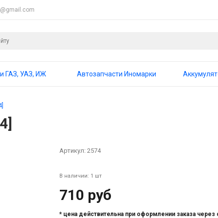
4@gmail.com
и ГАЗ, УАЗ, ИЖ
Автозапчасти Иномарки
Аккумуля
4]
4]
Артикул:
2574
В наличии: 1 шт
710 руб
* цена действительна при оформлении заказа через 