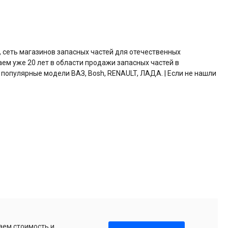
, сеть магазинов запасных частей для отечественных
аем уже 20 лет в области продажи запасных частей в
 популярные модели ВАЗ, Bosh, RENAULT, ЛАДА. | Если не нашли
аем стоимость и