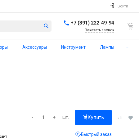
Войти
+7 (391) 222-49-94
Заказать звонок
...
торы
Аксессуары
Инструмент
Лампы
Купить
шт.
-
+
Быстрый заказ
сайт