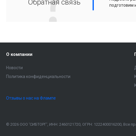
Обратная связь
подготовим 
О компании
Новости
Политика конфиденциальности
Отзывы о нас на Флампе
© 2026 ООО 'СИБТОРГ', ИНН: 2460121720, ОГРН: 1222400016200, Все 