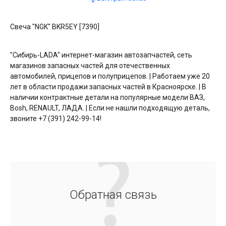
Свеча "NGK" BKR5EY [7390]
"Сибирь-LADA" интернет-магазин автозапчастей, сеть
магазинов запасных частей для отечественных
автомобилей, прицепов и полуприцепов. | Работаем уже 20
лет в области продажи запасных частей в Красноярске. | В
наличии контрактные детали на популярные модели ВАЗ,
Bosh, RENAULT, ЛАДА. | Если не нашли подходящую деталь,
звоните +7 (391) 242-99-14!
Обратная связь