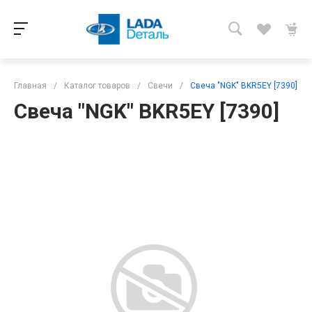
Главная
/
Каталог товаров
/
Свечи
/
Свеча "NGK" BKR5EY [7390]
Свеча "NGK" BKR5EY [7390]