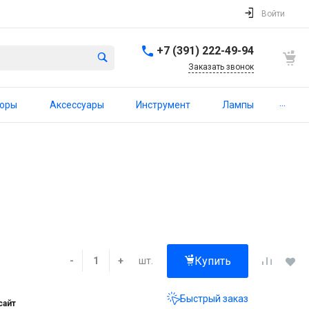
Войти
+7 (391) 222-49-94
Заказать звонок
...
торы
Аксессуары
Инструмент
Лампы
Купить
шт.
-
+
Быстрый заказ
сайт