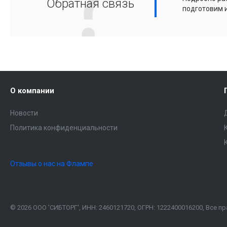
Обратная связь
подготовим 
О компании
Новости
Политика конфиденциальности
Отзывы о нас на Флампе
© 2026 ООО 'СИБТОРГ', ИНН: 2460121720, ОГРН: 1222400016200, Все 