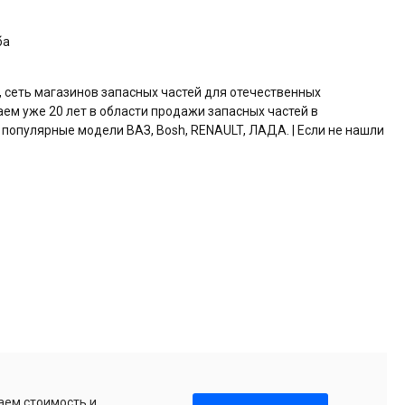
ба
, сеть магазинов запасных частей для отечественных
аем уже 20 лет в области продажи запасных частей в
 популярные модели ВАЗ, Bosh, RENAULT, ЛАДА. | Если не нашли
аем стоимость и