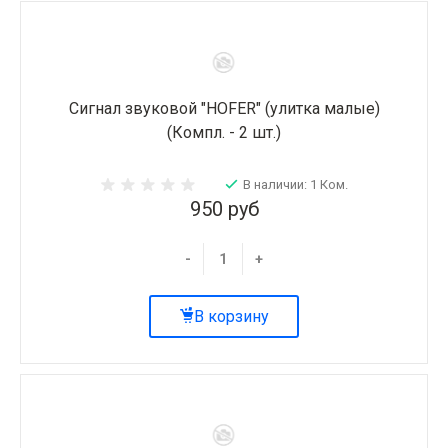
Сигнал звуковой "HOFER" (улитка малые)
(Компл. - 2 шт.)
В наличии: 1 Ком.
950 руб
-
+
В корзину