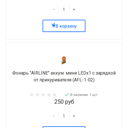
-
+
В корзину
Фонарь "AIRLINE" аккум. мини LEDx1 с зарядкой
от прикуривателя (AFL-1-02)
В наличии: 1 шт.
250 руб
-
+