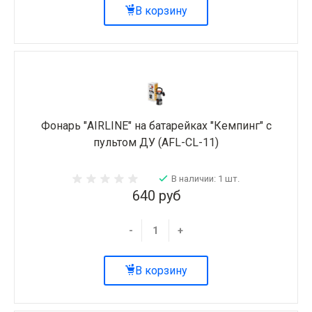
В корзину
Фонарь "AIRLINE" на батарейках "Кемпинг" с
пультом ДУ (AFL-СL-11)
В наличии: 1 шт.
640 руб
-
+
В корзину