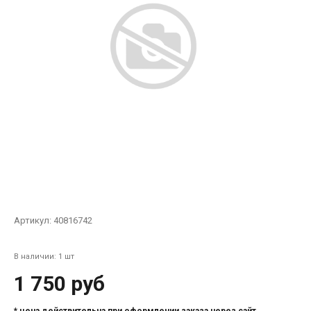
Артикул:
40816742
В наличии: 1 шт
1 750 руб