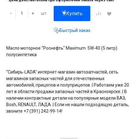
* цена действительна при оформлении заказа через сайт
Купить
шт.
-
+
Быстрый заказ
Масло моторное "Роснефть" Maximum 5W-40 (5 литр)
полусинтетика
"Сибирь-LADA" интернет-магазин автозапчастей, сеть
магазинов запасных частей для отечественных
автомобилей, прицепов и полуприцепов. | Работаем уже 20
лет в области продажи запасных частей в Красноярске. | В
наличии контрактные детали на популярные модели ВАЗ,
Bosh, RENAULT, ЛАДА. | Если не нашли подходящую деталь,
звоните +7 (391) 242-99-14!