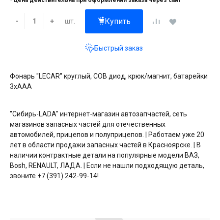
* цена действительна при оформлении заказа через сайт
Купить
шт.
-
+
Быстрый заказ
Фонарь "LECAR" круглый, COB диод, крюк/магнит, батарейки
3xAAA
"Сибирь-LADA" интернет-магазин автозапчастей, сеть
магазинов запасных частей для отечественных
автомобилей, прицепов и полуприцепов. | Работаем уже 20
лет в области продажи запасных частей в Красноярске. | В
наличии контрактные детали на популярные модели ВАЗ,
Bosh, RENAULT, ЛАДА. | Если не нашли подходящую деталь,
звоните +7 (391) 242-99-14!