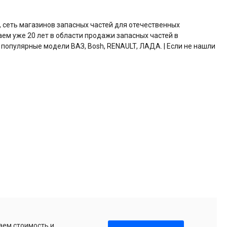
, сеть магазинов запасных частей для отечественных
аем уже 20 лет в области продажи запасных частей в
 популярные модели ВАЗ, Bosh, RENAULT, ЛАДА. | Если не нашли
аем стоимость и