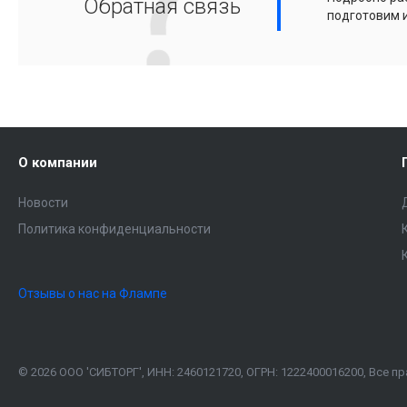
Обратная связь
подготовим 
О компании
Новости
Политика конфиденциальности
Отзывы о нас на Флампе
© 2026 ООО 'СИБТОРГ', ИНН: 2460121720, ОГРН: 1222400016200, Все 