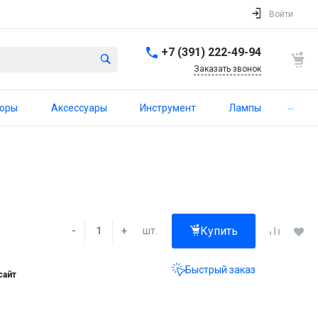
Войти
+7 (391) 222-49-94
Заказать звонок
...
торы
Аксессуары
Инструмент
Лампы
Купить
шт.
-
+
Быстрый заказ
сайт