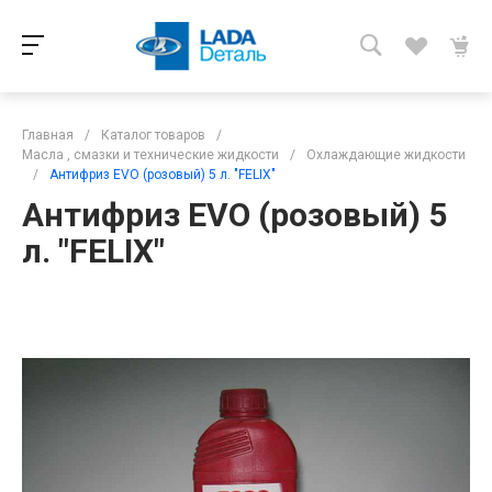
Главная
/
Каталог товаров
/
Масла , смазки и технические жидкости
/
Охлаждающие жидкости
/
Антифриз EVO (розовый) 5 л. "FELIX"
Антифриз EVO (розовый) 5
л. "FELIX"