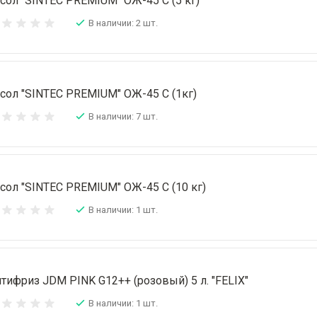
сол "SINTEC PREMIUM" ОЖ-45 C (5 кг)
В наличии: 2 шт.
сол "SINTEC PREMIUM" ОЖ-45 C (1кг)
В наличии: 7 шт.
сол "SINTEC PREMIUM" ОЖ-45 C (10 кг)
В наличии: 1 шт.
тифриз JDM PINK G12++ (розовый) 5 л. "FELIX"
В наличии: 1 шт.