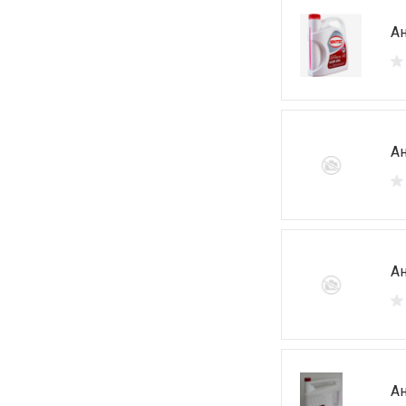
Ан
Ан
Ан
Ан