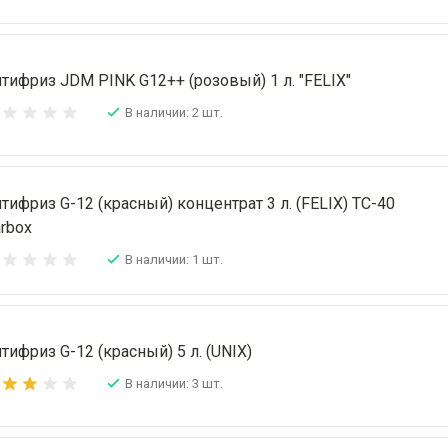
тифриз JDM PINK G12++ (розовый) 1 л. "FELIX"
В наличии: 2 шт.
тифриз G-12 (красный) концентрат 3 л. (FELIX) ТС-40
rbox
В наличии: 1 шт.
тифриз G-12 (красный) 5 л. (UNIX)
В наличии: 3 шт.