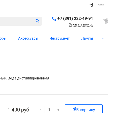
Войти
+7 (391) 222-49-94
Заказать звонок
...
торы
Аксессуары
Инструмент
Лампы
еный. Вода дистиллированная
1 400 руб
В корзину
-
+