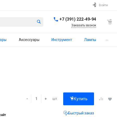
Войти
+7 (391) 222-49-94
Заказать звонок
...
торы
Аксессуары
Инструмент
Лампы
Купить
шт.
-
+
Быстрый заказ
сайт