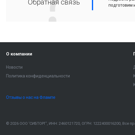
Обратная связь
подготовим 
О компании
Новости
Политика конфиденциальности
Отзывы о нас на Флампе
© 2026 ООО 'СИБТОРГ', ИНН: 2460121720, ОГРН: 1222400016200, Все 