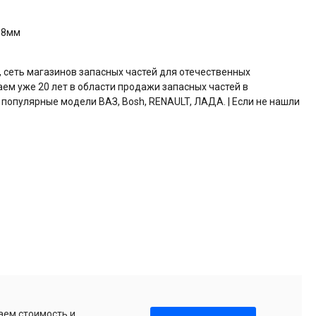
d 8мм
, сеть магазинов запасных частей для отечественных
аем уже 20 лет в области продажи запасных частей в
 популярные модели ВАЗ, Bosh, RENAULT, ЛАДА. | Если не нашли
аем стоимость и