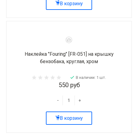
В корзину
Наклейка "Fouring" [FR-051] на крышку
бензобака, круглая, хром
В наличии: 1 шт.
550 руб
-
+
В корзину