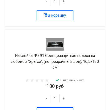
-
+
В корзину
Наклейка №391 Солнцезащитная полоса на
лобовое "Sparco", (непрозрачный фон), 16,5х130
см
В наличии: 2 шт.
180 руб
-
+