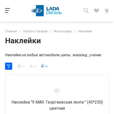
Главная
/
Каталог товаров
/
Аксессуары
/
Наклейки
Наклейки
Наклейки на любые автомобили, шипы . инвалид , ученик
Наклейка "9 МАЯ. Георгиевская лента " (45*250)
цветная