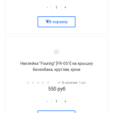
-
+
В корзину
Наклейка "Fouring" [FR-051] на крышку
бензобака, круглая, хром
В наличии: 1 шт.
550 руб
-
+