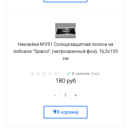
Наклейка №391 Солнцезащитная полоса на
лобовое "Sparco", (непрозрачный фон), 16,5х130
см
В наличии: 2 шт.
180 руб
-
+
В корзину