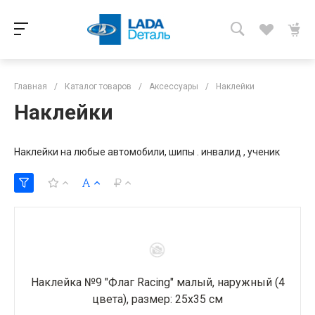
Главная
/
Каталог товаров
/
Аксессуары
/
Наклейки
Наклейки
Наклейки на любые автомобили, шипы . инвалид , ученик
Наклейка №9 "Флаг Racing" малый, наружный (4
цвета), размер: 25х35 см