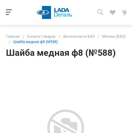
Главная
/
Каталог товаров
/
Автозапчасти ВАЗ
/
Метизы (ВАЗ)
/
Шайба медная ф8 (№588)
Шайба медная ф8 (№588)