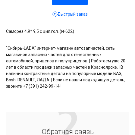
Быстрый заказ
Саморез 4,9* 9,5 с цил.гол. (№622)
"Сибирь-LADA" интернет-магазин автозапчастей, сеть
магазинов запасных частей для отечественных
автомобилей, прицепов и полуприцепов. | Работаем уже 20
лет в области продажи запасных частей в Красноярске. | В
наличии контрактные детали на популярные модели ВАЗ,
Bosh, RENAULT, ЛАДА. | Если не нашли подходящую деталь,
звоните +7 (391) 242-99-14!
Обратная связь