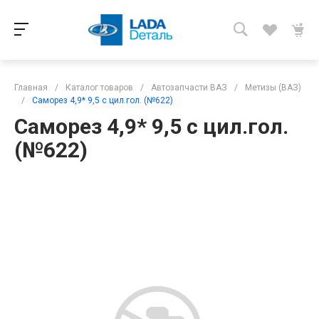
Главная
/
Каталог товаров
/
Автозапчасти ВАЗ
/
Метизы (ВАЗ)
/
Саморез 4,9* 9,5 с цил.гол. (№622)
Саморез 4,9* 9,5 с цил.гол.
(№622)