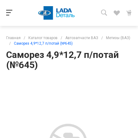
Главная
/
Каталог товаров
/
Автозапчасти ВАЗ
/
Метизы (ВАЗ)
/
Саморез 4,9*12,7 п/потай (№645)
Саморез 4,9*12,7 п/потай
(№645)