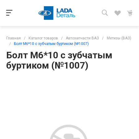
Главная
/
Каталог товаров
/
Автозапчасти ВАЗ
/
Метизы (ВАЗ)
/
Болт М6*10 с зубчатым буртиком (№1007)
Болт М6*10 с зубчатым
буртиком (№1007)