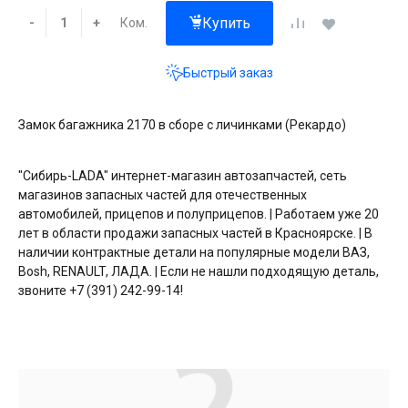
Купить
Ком.
-
+
Быстрый заказ
Замок багажника 2170 в сборе с личинками (Рекардо)
"Сибирь-LADA" интернет-магазин автозапчастей, сеть
магазинов запасных частей для отечественных
автомобилей, прицепов и полуприцепов. | Работаем уже 20
лет в области продажи запасных частей в Красноярске. | В
наличии контрактные детали на популярные модели ВАЗ,
Bosh, RENAULT, ЛАДА. | Если не нашли подходящую деталь,
звоните +7 (391) 242-99-14!