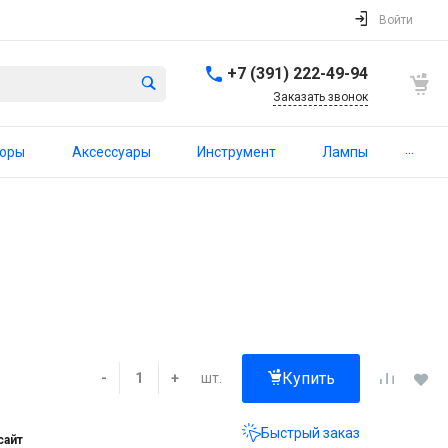
Войти
+7 (391) 222-49-94
Заказать звонок
...
торы
Аксессуары
Инструмент
Лампы
Купить
шт.
-
+
Быстрый заказ
сайт