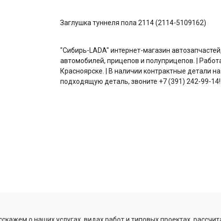
Заглушка туннеля пола 2114 (2114-5109162)
"Сибирь-LADA" интернет-магазин автозапчастей
автомобилей, прицепов и полуприцепов. | Работ
Красноярске. | В наличии контрактные детали на
подходящую деталь, звоните +7 (391) 242-99-14!
скажем о наших услугах, видах работ и типовых проектах, рассчит