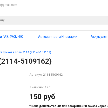
4@gmail.com
и ГАЗ, УАЗ, ИЖ
Автозапчасти Иномарки
Аккумуля
а туннеля пола 2114 (2114-5109162)
(2114-5109162)
Артикул:
2114-5109162
В наличии: 1 шт
150 руб
* цена действительна при оформлении заказа через 