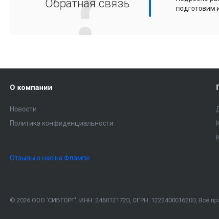
Обратная связь
подготовим 
О компании
Новости
Политика конфиденциальности
Отзывы о нас на Флампе
© 2026 ООО 'СИБТОРГ', ИНН: 2460121720, ОГРН: 1222400016200, Все 