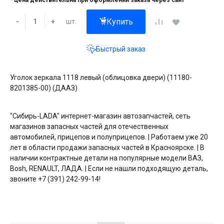
* цена действительна при оформлении заказа через сайт
Купить
шт.
-
+
Быстрый заказ
Уголок зеркала 1118 левый (облицовка двери) (11180-
8201385-00) (ДААЗ)
"Сибирь-LADA" интернет-магазин автозапчастей, сеть
магазинов запасных частей для отечественных
автомобилей, прицепов и полуприцепов. | Работаем уже 20
лет в области продажи запасных частей в Красноярске. | В
наличии контрактные детали на популярные модели ВАЗ,
Bosh, RENAULT, ЛАДА. | Если не нашли подходящую деталь,
звоните +7 (391) 242-99-14!