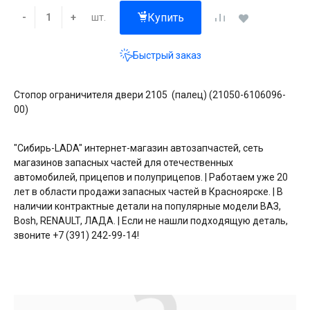
Купить
шт.
-
+
Быстрый заказ
Стопор ограничителя двери 2105 (палец) (21050-6106096-
00)
"Сибирь-LADA" интернет-магазин автозапчастей, сеть
магазинов запасных частей для отечественных
автомобилей, прицепов и полуприцепов. | Работаем уже 20
лет в области продажи запасных частей в Красноярске. | В
наличии контрактные детали на популярные модели ВАЗ,
Bosh, RENAULT, ЛАДА. | Если не нашли подходящую деталь,
звоните +7 (391) 242-99-14!