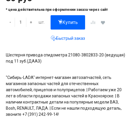
* цена действительна при оформлении заказа через сайт
Купить
шт.
-
+
Быстрый заказ
Шестерня привода спидометра 21080-3802833-20 (ведущая)
под 11 зуб.(ДААЗ)
"Сибирь-LADA" интернет-магазин автозапчастей, сеть
магазинов запасных частей для отечественных
автомобилей, прицепов и полуприцепов. | Работаем уже 20
лет в области продажи запасных частей в Красноярске. | В
наличии контрактные детали на популярные модели ВАЗ,
Bosh, RENAULT, ЛАДА. | Если не нашли подходящую деталь,
звоните +7 (391) 242-99-14!