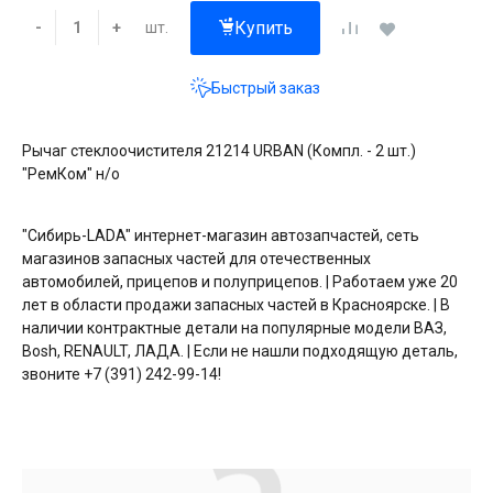
Купить
шт.
-
+
Быстрый заказ
Рычаг стеклоочистителя 21214 URBAN (Компл. - 2 шт.)
"РемКом" н/о
"Сибирь-LADA" интернет-магазин автозапчастей, сеть
магазинов запасных частей для отечественных
автомобилей, прицепов и полуприцепов. | Работаем уже 20
лет в области продажи запасных частей в Красноярске. | В
наличии контрактные детали на популярные модели ВАЗ,
Bosh, RENAULT, ЛАДА. | Если не нашли подходящую деталь,
звоните +7 (391) 242-99-14!