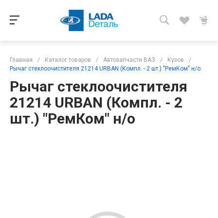
Главная
/
Каталог товаров
/
Автозапчасти ВАЗ
/
Кузов
/
Рычаг стеклоочистителя 21214 URBAN (Компл. - 2 шт.) "РемКом" н/о
Рычаг стеклоочистителя
21214 URBAN (Компл. - 2
шт.) "РемКом" н/о