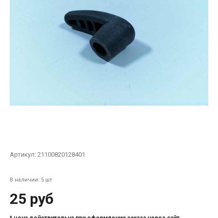
Артикул:
21100820128401
В наличии: 5 шт
25 руб