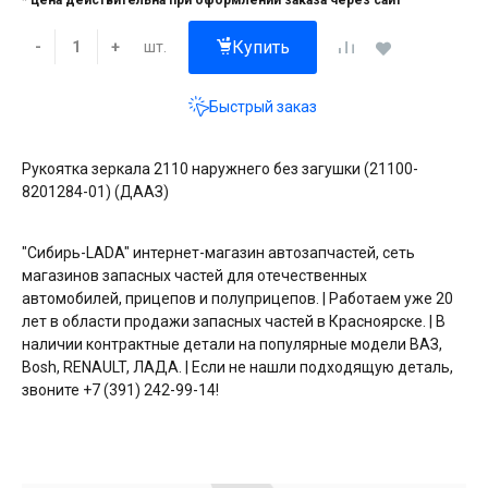
* цена действительна при оформлении заказа через сайт
Купить
шт.
-
+
Быстрый заказ
Рукоятка зеркала 2110 наружнего без загушки (21100-
8201284-01) (ДААЗ)
"Сибирь-LADA" интернет-магазин автозапчастей, сеть
магазинов запасных частей для отечественных
автомобилей, прицепов и полуприцепов. | Работаем уже 20
лет в области продажи запасных частей в Красноярске. | В
наличии контрактные детали на популярные модели ВАЗ,
Bosh, RENAULT, ЛАДА. | Если не нашли подходящую деталь,
звоните +7 (391) 242-99-14!