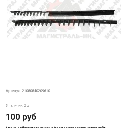
Артикул:
21080840209610
В наличии: 2 шт
100 руб