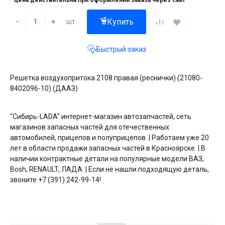
* цена действительна при оформлении заказа через сайт
Купить
шт.
-
+
Быстрый заказ
Решетка воздухопритока 2108 правая (реснички) (21080-
8402096-10) (ДААЗ)
"Сибирь-LADA" интернет-магазин автозапчастей, сеть
магазинов запасных частей для отечественных
автомобилей, прицепов и полуприцепов. | Работаем уже 20
лет в области продажи запасных частей в Красноярске. | В
наличии контрактные детали на популярные модели ВАЗ,
Bosh, RENAULT, ЛАДА. | Если не нашли подходящую деталь,
звоните +7 (391) 242-99-14!