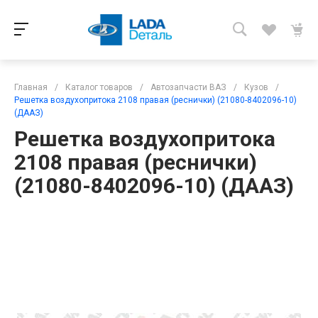
Главная
/
Каталог товаров
/
Автозапчасти ВАЗ
/
Кузов
/
Решетка воздухопритока 2108 правая (реснички) (21080-8402096-10)
(ДААЗ)
Решетка воздухопритока
2108 правая (реснички)
(21080-8402096-10) (ДААЗ)