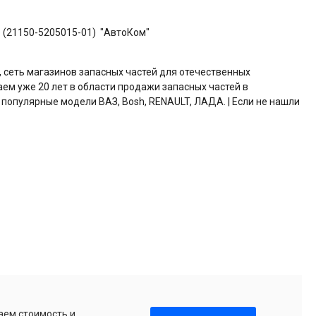
б (21150-5205015-01) "АвтоКом"
, сеть магазинов запасных частей для отечественных
аем уже 20 лет в области продажи запасных частей в
 популярные модели ВАЗ, Bosh, RENAULT, ЛАДА. | Если не нашли
аем стоимость и