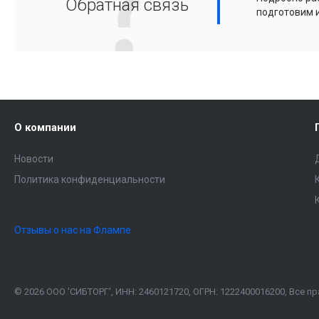
Обратная связь
подготовим 
О компании
Новости
Политика конфиденциальности
Отзывы о нас на Флампе
© 2026 ООО 'СИБТОРГ', ИНН: 2460121720, ОГРН: 1222400016200, Все 