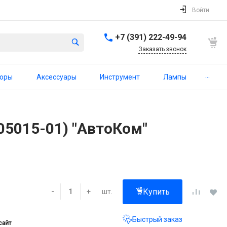
Войти
+7 (391) 222-49-94
Заказать звонок
...
торы
Аксессуары
Инструмент
Лампы
05015-01) "АвтоКом"
Купить
шт.
-
+
Быстрый заказ
сайт