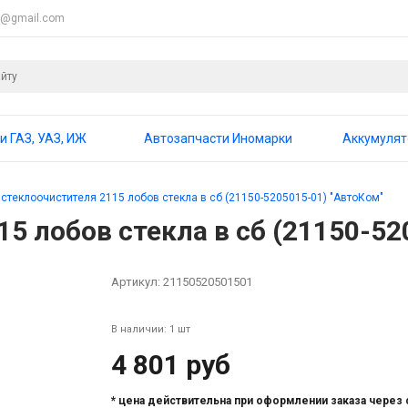
4@gmail.com
и ГАЗ, УАЗ, ИЖ
Автозапчасти Иномарки
Аккумуля
стеклоочистителя 2115 лобов стекла в сб (21150-5205015-01) "АвтоКом"
5 лобов стекла в сб (21150-52
Артикул:
21150520501501
В наличии: 1 шт
4 801 руб
* цена действительна при оформлении заказа через 