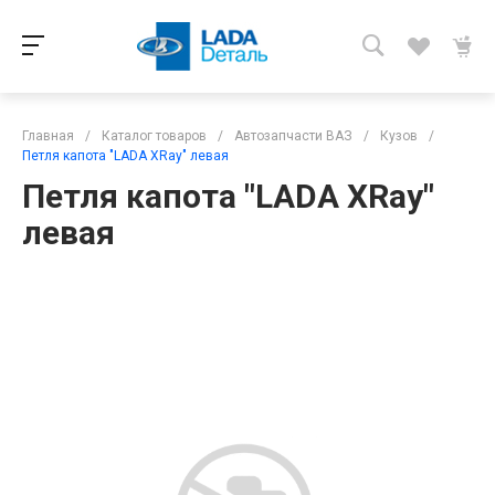
Главная
/
Каталог товаров
/
Автозапчасти ВАЗ
/
Кузов
/
Петля капота "LADA XRay" левая
Петля капота "LADA XRay"
левая