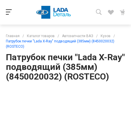
Главная
/
Каталог товаров
/
Автозапчасти ВАЗ
/
Кузов
/
Патрубок печки "Lada X-Ray" подводящий (385мм) (8450020032)
(ROSTECO)
Патрубок печки "Lada X-Ray"
подводящий (385мм)
(8450020032) (ROSTECO)