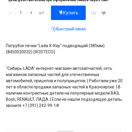
* цена действительна при оформлении заказа через сайт
Купить
шт.
-
+
Быстрый заказ
Патрубок печки "Lada X-Ray" подводящий (385мм)
(8450020032) (ROSTECO)
"Сибирь-LADA" интернет-магазин автозапчастей, сеть
магазинов запасных частей для отечественных
автомобилей, прицепов и полуприцепов. | Работаем уже 20
лет в области продажи запасных частей в Красноярске. | В
наличии контрактные детали на популярные модели ВАЗ,
Bosh, RENAULT, ЛАДА. | Если не нашли подходящую деталь,
звоните +7 (391) 242-99-14!