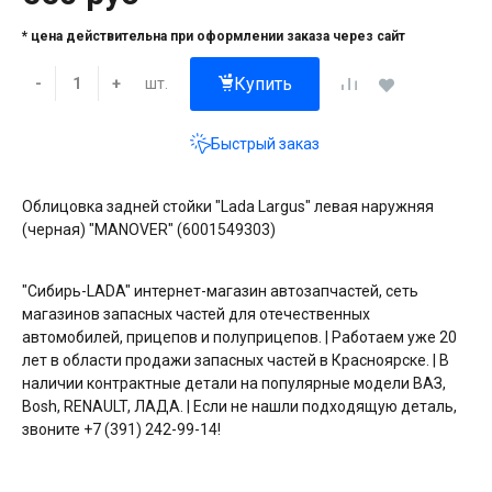
* цена действительна при оформлении заказа через сайт
Купить
шт.
-
+
Быстрый заказ
Облицовка задней стойки "Lada Largus" левая наружняя
(черная) "MANOVER" (6001549303)
"Сибирь-LADA" интернет-магазин автозапчастей, сеть
магазинов запасных частей для отечественных
автомобилей, прицепов и полуприцепов. | Работаем уже 20
лет в области продажи запасных частей в Красноярске. | В
наличии контрактные детали на популярные модели ВАЗ,
Bosh, RENAULT, ЛАДА. | Если не нашли подходящую деталь,
звоните +7 (391) 242-99-14!