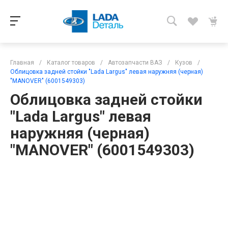
Главная
/
Каталог товаров
/
Автозапчасти ВАЗ
/
Кузов
/
Облицовка задней стойки "Lada Largus" левая наружняя (черная)
"MANOVER" (6001549303)
Облицовка задней стойки
"Lada Largus" левая
наружняя (черная)
"MANOVER" (6001549303)