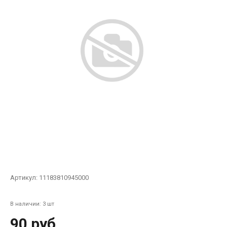
Артикул:
11183810945000
В наличии: 3 шт
90 руб