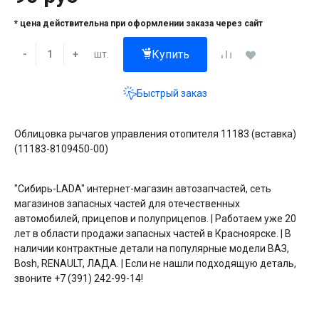
* цена действительна при оформлении заказа через сайт
Купить
шт.
-
+
Быстрый заказ
Облицовка рычагов управления отопителя 11183 (вставка)
(11183-8109450-00)
"Сибирь-LADA" интернет-магазин автозапчастей, сеть
магазинов запасных частей для отечественных
автомобилей, прицепов и полуприцепов. | Работаем уже 20
лет в области продажи запасных частей в Красноярске. | В
наличии контрактные детали на популярные модели ВАЗ,
Bosh, RENAULT, ЛАДА. | Если не нашли подходящую деталь,
звоните +7 (391) 242-99-14!