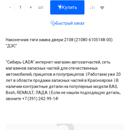
Купить
шт.
-
+
Быстрый заказ
Наконечник тяги замка двери 2108 (21080-6105148-00)
"ДЗС"
"Сибирь-LADA" интернет-магазин автозапчастей, сеть
магазинов запасных частей для отечественных
автомобилей, прицепов и полуприцепов. | Работаем уже 20
лет в области продажи запасных частей в Красноярске. | В
наличии контрактные детали на популярные модели ВАЗ,
Bosh, RENAULT, ЛАДА. | Если не нашли подходящую деталь,
звоните +7 (391) 242-99-14!