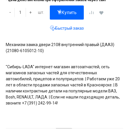
* цена действительна при оформлении заказа через сайт
Купить
шт.
-
+
Быстрый заказ
Механизм замка двери 2108 внутренний правый (ДААЗ)
(21080-6105012-10)
"Сибирь-LADA" интернет-магазин автозапчастей, сеть
магазинов запасных частей для отечественных
автомобилей, прицепов и полуприцепов. | Работаем уже 20
лет в области продажи запасных частей в Красноярске. | В
наличии контрактные детали на популярные модели ВАЗ,
Bosh, RENAULT, ЛАДА. | Если не нашли подходящую деталь,
звоните +7 (391) 242-99-14!