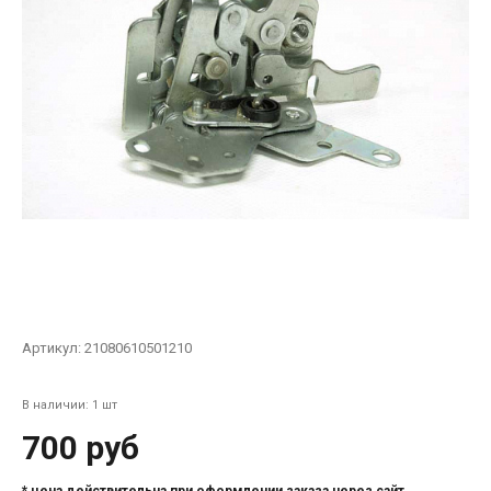
Артикул:
21080610501210
В наличии: 1 шт
700 руб