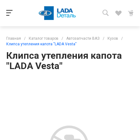
Главная
/
Каталог товаров
/
Автозапчасти ВАЗ
/
Кузов
/
Клипса утепления капота "LADA Vesta"
Клипса утепления капота
"LADA Vesta"