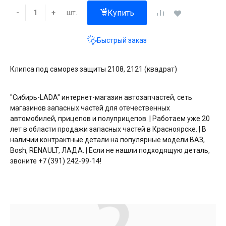
Купить
шт.
-
+
Быстрый заказ
Клипса под саморез защиты 2108, 2121 (квадрат)
"Сибирь-LADA" интернет-магазин автозапчастей, сеть
магазинов запасных частей для отечественных
автомобилей, прицепов и полуприцепов. | Работаем уже 20
лет в области продажи запасных частей в Красноярске. | В
наличии контрактные детали на популярные модели ВАЗ,
Bosh, RENAULT, ЛАДА. | Если не нашли подходящую деталь,
звоните +7 (391) 242-99-14!