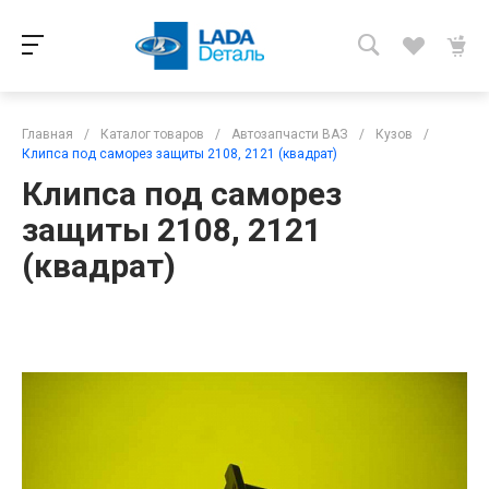
Главная
/
Каталог товаров
/
Автозапчасти ВАЗ
/
Кузов
/
Клипса под саморез защиты 2108, 2121 (квадрат)
Клипса под саморез
защиты 2108, 2121
(квадрат)