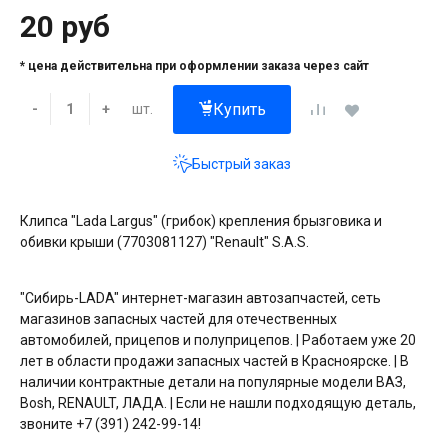
20 руб
* цена действительна при оформлении заказа через сайт
Купить
шт.
-
+
Быстрый заказ
Клипса "Lada Largus" (грибок) крепления брызговика и
обивки крыши (7703081127) "Renault" S.A.S.
"Сибирь-LADA" интернет-магазин автозапчастей, сеть
магазинов запасных частей для отечественных
автомобилей, прицепов и полуприцепов. | Работаем уже 20
лет в области продажи запасных частей в Красноярске. | В
наличии контрактные детали на популярные модели ВАЗ,
Bosh, RENAULT, ЛАДА. | Если не нашли подходящую деталь,
звоните +7 (391) 242-99-14!