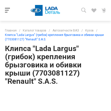
Главная
/
Каталог товаров
/
Автозапчасти ВАЗ
/
Кузов
/
Клипса "Lada Largus" (грибок) крепления брызговика и обивки крыши
(7703081127) "Renault" S.A.S.
Клипса "Lada Largus"
(грибок) крепления
брызговика и обивки
крыши (7703081127)
"Renault" S.A.S.