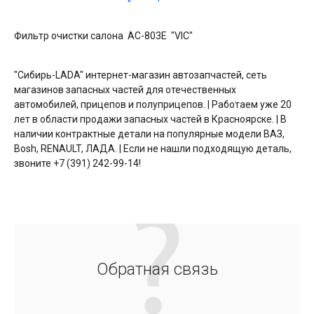
Фильтр очистки салона АС-803Е "VIC"
"Сибирь-LADA" интернет-магазин автозапчастей, сеть
магазинов запасных частей для отечественных
автомобилей, прицепов и полуприцепов. | Работаем уже 20
лет в области продажи запасных частей в Красноярске. | В
наличии контрактные детали на популярные модели ВАЗ,
Bosh, RENAULT, ЛАДА. | Если не нашли подходящую деталь,
звоните +7 (391) 242-99-14!
Обратная связь