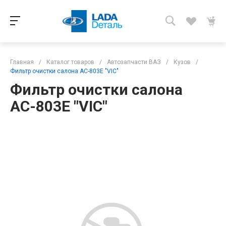
Главная
/
Каталог товаров
/
Автозапчасти ВАЗ
/
Кузов
/
Фильтр очистки салона АС-803Е "VIC"
Фильтр очистки салона
АС-803Е "VIC"