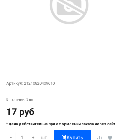
Артикул:
21210820409610
В наличии: 3 шт
17 руб
* цена действительна при оформлении заказа через сайт
Купить
шт.
-
+