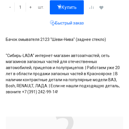
Купить
шт.
-
+
Быстрый заказ
Бачок омывателя 2123 "Шеви-Нива" (заднее стекло)
"Сибирь-LADA" интернет-магазин автозапчастей, сеть
магазинов запасных частей для отечественных
автомобилей, прицепов и полуприцепов. | Работаем уже 20
лет в области продажи запасных частей в Красноярске. | В
наличии контрактные детали на популярные модели ВАЗ,
Bosh, RENAULT, ЛАДА. | Если не нашли подходящую деталь,
звоните +7 (391) 242-99-14!