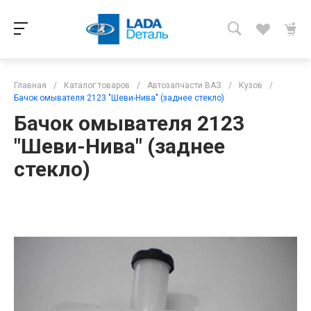
Главная
/
Каталог товаров
/
Автозапчасти ВАЗ
/
Кузов
/
Бачок омывателя 2123 "Шеви-Нива" (заднее стекло)
Бачок омывателя 2123
"Шеви-Нива" (заднее
стекло)