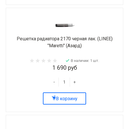
Решетка радиатора 2170 черная лак. (LINEE)
"Maretti" (Азард)
В наличии: 1 шт.
1 690 руб
-
+
В корзину