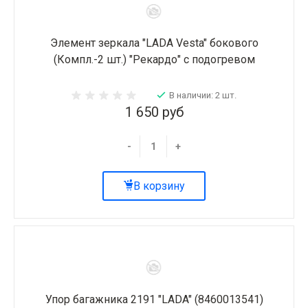
Элемент зеркала "LADA Vesta" бокового
(Компл.-2 шт.) "Рекардо" с подогревом
В наличии: 2 шт.
1 650 руб
-
+
В корзину
Упор багажника 2191 "LADA" (8460013541)