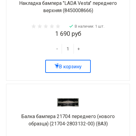
Накладка бампера "LADA Vesta" переднего
верхняя (8450008666)
В наличии: 1 шт.
1 690 руб
-
+
В корзину
Балка бампера 21704 переднего (нового
образца) (21704-2803132-00) (ВАЗ)