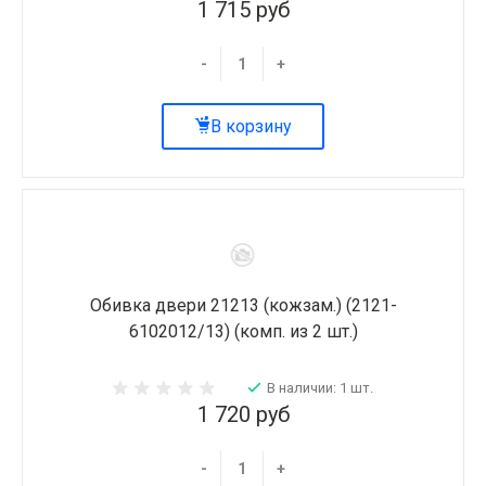
1 715 руб
-
+
В корзину
Обивка двери 21213 (кожзам.) (2121-
6102012/13) (комп. из 2 шт.)
В наличии: 1 шт.
1 720 руб
-
+