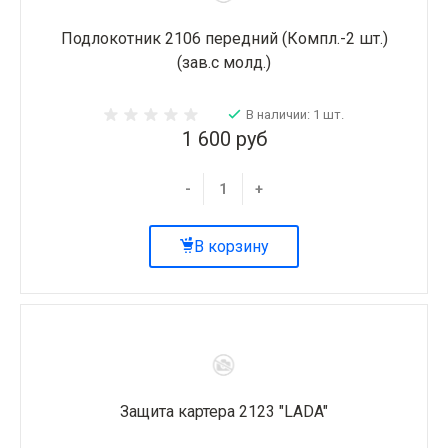
Подлокотник 2106 передний (Компл.-2 шт.)
(зав.с молд.)
В наличии: 1 шт.
1 600 руб
-
+
В корзину
Защита картера 2123 "LADA"