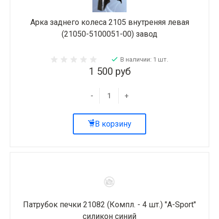
Арка заднего колеса 2105 внутреняя левая
(21050-5100051-00) завод
В наличии: 1 шт.
1 500 руб
-
+
В корзину
Патрубок печки 21082 (Компл. - 4 шт.) "A-Sport"
силикон синий