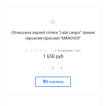
Облицовка задней стойки "Lada Largus" правая
наружняя (красная) "MANOVER"
В наличии: 1 шт.
1 650 руб
-
+
В корзину