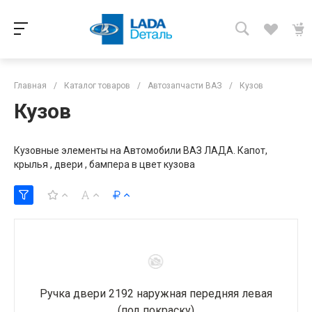
Главная
/
Каталог товаров
/
Автозапчасти ВАЗ
/
Кузов
Кузов
Кузовные элементы на Автомобили ВАЗ ЛАДА. Капот,
крылья , двери , бампера в цвет кузова
Ручка двери 2192 наружная передняя левая
(под покраску)