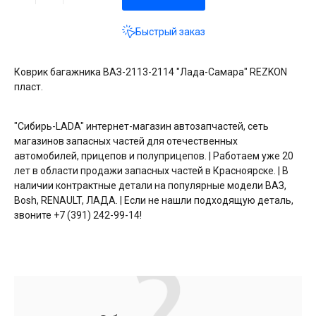
Быстрый заказ
Коврик багажника ВАЗ-2113-2114 "Лада-Самара" REZKON
пласт.
"Сибирь-LADA" интернет-магазин автозапчастей, сеть
магазинов запасных частей для отечественных
автомобилей, прицепов и полуприцепов. | Работаем уже 20
лет в области продажи запасных частей в Красноярске. | В
наличии контрактные детали на популярные модели ВАЗ,
Bosh, RENAULT, ЛАДА. | Если не нашли подходящую деталь,
звоните +7 (391) 242-99-14!