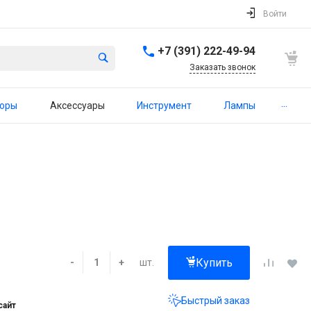
Войти
+7 (391) 222-49-94
Заказать звонок
...
торы
Аксессуары
Инструмент
Лампы
Купить
шт.
-
+
Быстрый заказ
сайт