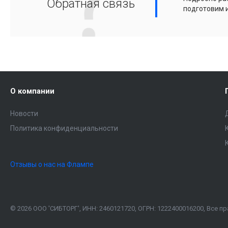
Обратная связь
подготовим 
О компании
Новости
Политика конфиденциальности
Отзывы о нас на Флампе
© 2026 ООО 'СИБТОРГ', ИНН: 2460121720, ОГРН: 1222400016200, Все 