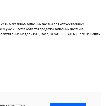
, сеть магазинов запасных частей для отечественных
аем уже 20 лет в области продажи запасных частей в
 популярные модели ВАЗ, Bosh, RENAULT, ЛАДА. | Если не нашли
аем стоимость и