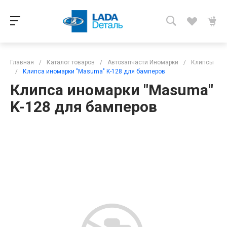
Главная
/
Каталог товаров
/
Автозапчасти Иномарки
/
Клипсы
/
Клипса иномарки "Masuma" K-128 для бамперов
Клипса иномарки "Masuma"
K-128 для бамперов