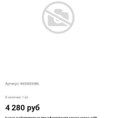
Артикул:
8450033986
В наличии: 1 шт
4 280 руб