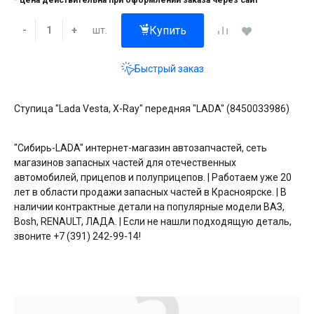
* цена действительна при оформлении заказа через сайт
Купить
шт.
-
+
Быстрый заказ
Ступица "Lada Vesta, X-Ray" передняя "LADA" (8450033986)
"Сибирь-LADA" интернет-магазин автозапчастей, сеть
магазинов запасных частей для отечественных
автомобилей, прицепов и полуприцепов. | Работаем уже 20
лет в области продажи запасных частей в Красноярске. | В
наличии контрактные детали на популярные модели ВАЗ,
Bosh, RENAULT, ЛАДА. | Если не нашли подходящую деталь,
звоните +7 (391) 242-99-14!