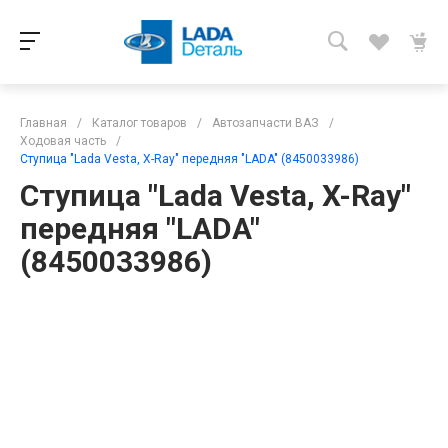
Главная
/
Каталог товаров
/
Автозапчасти ВАЗ
/
Ходовая часть
/
Ступица "Lada Vesta, X-Ray" передняя "LADA" (8450033986)
Ступица "Lada Vesta, X-Ray"
передняя "LADA"
(8450033986)