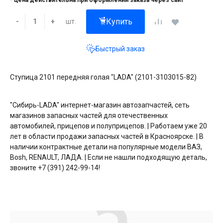
* цена действительна при оформлении заказа через сайт
Купить
шт.
-
+
Быстрый заказ
Ступица 2101 передняя голая "LADA" (2101-3103015-82)
"Сибирь-LADA" интернет-магазин автозапчастей, сеть
магазинов запасных частей для отечественных
автомобилей, прицепов и полуприцепов. | Работаем уже 20
лет в области продажи запасных частей в Красноярске. | В
наличии контрактные детали на популярные модели ВАЗ,
Bosh, RENAULT, ЛАДА. | Если не нашли подходящую деталь,
звоните +7 (391) 242-99-14!