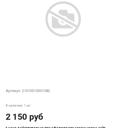
Артикул:
21010310301582
В наличии: 1 шт
2 150 руб