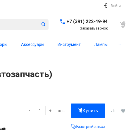
Войти
+7 (391) 222-49-94
Заказать звонок
...
торы
Аксессуары
Инструмент
Лампы
втозапчасть)
Купить
шт..
-
+
Быстрый заказ
сайт