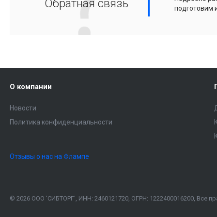
Обратная связь
подготовим 
О компании
Новости
Политика конфиденциальности
Отзывы о нас на Флампе
© 2026 ООО 'СИБТОРГ', ИНН: 2460121720, ОГРН: 1222400016200, Все 