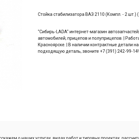
Стойка стабилизатора ВАЗ 2110 (Компл. - 2 шт.
"Сибирь-LADA" интернет-магазин автозапчастей
автомобилей, прицепов и полуприцепов. | Работ
Красноярске. | В наличии контрактные детали на
подходящую деталь, звоните +7 (391) 242-99-14!
скажем о наших услугах, видах работ и типовых проектах, рассчит