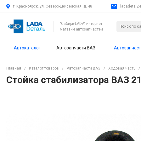
г. Красноярск, ул. Северо-Енисейская, д. 48
ladadetal2
"Сибирь-LADA" интернет
магазин автозапчастей
Автокаталог
Автозапчасти ВАЗ
Автозапчаст
Главная
/
Каталог товаров
/
Автозапчасти ВАЗ
/
Ходовая часть
/
Стойка стабилизатора ВАЗ 21