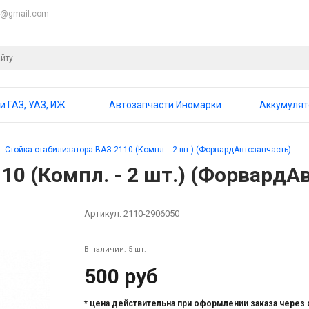
4@gmail.com
и ГАЗ, УАЗ, ИЖ
Автозапчасти Иномарки
Аккумуля
Стойка стабилизатора ВАЗ 2110 (Компл. - 2 шт.) (ФорвардАвтозапчасть)
10 (Компл. - 2 шт.) (ФорвардА
Артикул:
2110-2906050
В наличии: 5 шт.
500 руб
* цена действительна при оформлении заказа через 