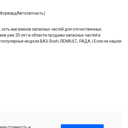
) (ФорвардАвтозапчасть)
, сеть магазинов запасных частей для отечественных
аем уже 20 лет в области продажи запасных частей в
 популярные модели ВАЗ, Bosh, RENAULT, ЛАДА. | Если не нашли
аем стоимость и