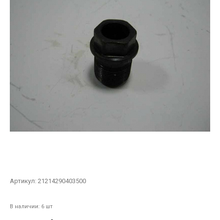
Артикул:
21214290403500
В наличии: 6 шт