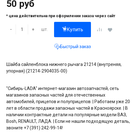
50 руб
* цена действительна при оформлении заказа через сайт
Купить
шт.
-
+
Быстрый заказ
Шайба сайленблока нижнего рычага 21214 (внутреняя,
упорная) (21214-2904035-00)
"Сибирь-LADA" интернет-магазин автозапчастей, сеть
магазинов запасных частей для отечественных
автомобилей, прицепов и полуприцепов. | Работаем уже 20
лет в области продажи запасных частей в Красноярске. | В
наличии контрактные детали на популярные модели ВАЗ,
Bosh, RENAULT, ЛАДА. | Если не нашли подходящую деталь,
звоните +7 (391) 242-99-14!