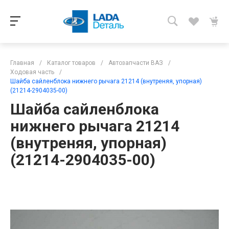
Главная
/
Каталог товаров
/
Автозапчасти ВАЗ
/
Ходовая часть
/
Шайба сайленблока нижнего рычага 21214 (внутреняя, упорная)
(21214-2904035-00)
Шайба сайленблока
нижнего рычага 21214
(внутреняя, упорная)
(21214-2904035-00)